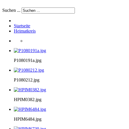
Suchen ...
Startseite
Heimatkreis
P1080191a.jpg
P1080212.jpg
HPIM0382.jpg
HPIM6484.jpg