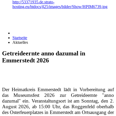
http://53371935.de.strato-
hosting.eu/htdocs/jl25/images/bilder/Show/HPIM6739.jpg
Startseite
Aktuelles
Getreideernte anno dazumal in
Emmerstedt 2026
Der Heimatkreis Emmerstedt lädt in Vorbereitung auf
das Museumsfest 2026 zur Getreideernte "anno
dazumal" ein.
Veranstaltungsort ist am Sonntag, den 2.
August 2026, ab 15:00 Uhr, das Roggenfeld oberhalb
des Osterfeuerplatzes in Emmerstedt am Ortsausgang der