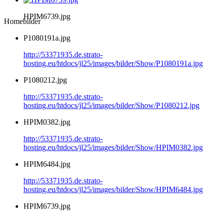
HPIM6739.jpg
Homebilder
P1080191a.jpg
http://53371935.de.strato-
hosting.eu/htdocs/jl25/images/bilder/Show/P1080191a.jpg
P1080212.jpg
http://53371935.de.strato-
hosting.eu/htdocs/jl25/images/bilder/Show/P1080212.jpg
HPIM0382.jpg
http://53371935.de.strato-
hosting.eu/htdocs/jl25/images/bilder/Show/HPIM0382.jpg
HPIM6484.jpg
http://53371935.de.strato-
hosting.eu/htdocs/jl25/images/bilder/Show/HPIM6484.jpg
HPIM6739.jpg